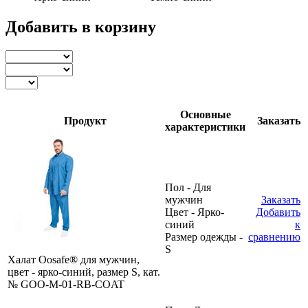
Добавить в корзину
Основные
Продукт
Заказать
характеристики
Пол - Для
мужчин
Заказать
Цвет - Ярко-
Добавить
синий
к
Размер одежды -
сравнению
S
Халат Oosafe® для мужчин,
цвет - ярко-синий, размер S, кат.
№ GOO-М-01-RB-COAT