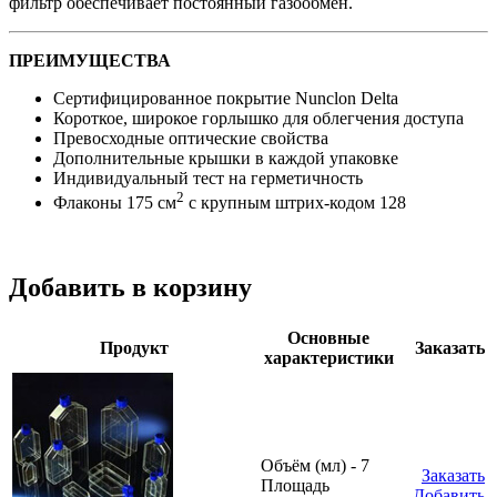
фильтр обеспечивает постоянный газообмен.
ПРЕИМУЩЕСТВА
Сертифицированное покрытие Nunclon Delta
Короткое, широкое горлышко для облегчения доступа
Превосходные оптические свойства
Дополнительные крышки в каждой упаковке
Индивидуальный тест на герметичность
2
Флаконы 175 см
с крупным штрих-кодом 128
Добавить в корзину
Основные
Продукт
Заказать
характеристики
Объём (мл) - 7
Заказать
Площадь
Добавить