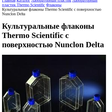
Главная
Каталог
Лабораторный пластик
Лабораторный
пластик Thermo Scientific
Флаконы
Культуральные флаконы Thermo Scientific с поверхностью
Nunclon Delta
Культуральные флаконы
Thermo Scientific с
поверхностью Nunclon Delta