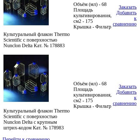
Объём (мл) - 68
Заказать
Площадь
Добавить
культивирования,
к
см2 - 175
сравнению
Крышка - Фильтр
Культуральный флакон Thermo
Scientific с поверхностью
Nunclon Delta Кат. № 178883
Объём (мл) - 68
Заказать
Площадь
Добавить
культивирования,
к
см2 - 175
сравнению
Крышка - Фильтр
Культуральный флакон Thermo
Scientific с поверхностью
Nunclon Delta с крупным
штрих-кодом Кат. № 178983
Перейти к сравнению