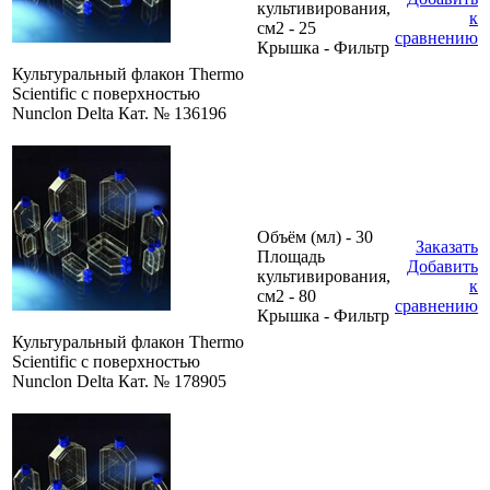
культивирования,
к
см2 - 25
сравнению
Крышка - Фильтр
Культуральный флакон Thermo
Scientific с поверхностью
Nunclon Delta Кат. № 136196
Объём (мл) - 30
Заказать
Площадь
Добавить
культивирования,
к
см2 - 80
сравнению
Крышка - Фильтр
Культуральный флакон Thermo
Scientific с поверхностью
Nunclon Delta Кат. № 178905