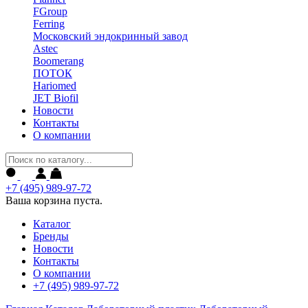
FGroup
Ferring
Московский эндокринный завод
Astec
Boomerang
ПОТОК
Hariomed
JET Biofil
Новости
Контакты
О компании
+7 (495) 989-97-72
Ваша корзина пуста.
Каталог
Бренды
Новости
Контакты
О компании
+7 (495) 989-97-72