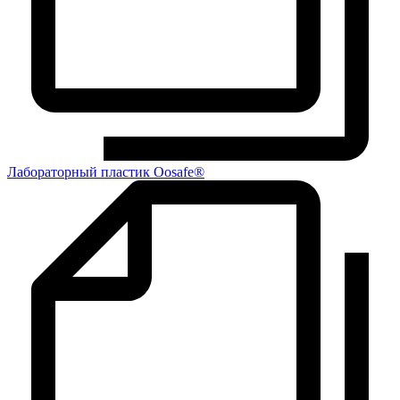
Лабораторный пластик Oosafe®