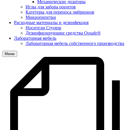
Механические дозаторы
Иглы для забора ооцитов
Катетеры для переноса эмбрионов
Микропипетки
Расходные материалы и дезинфекция
Носители Cryotop
Дезинфицирующие средства Oosafe®
Лабораторная мебель
Лабораторная мебель собственного производства
Меню