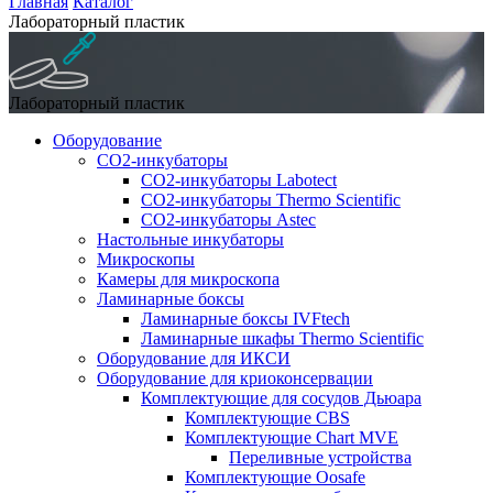
Главная
Каталог
Лабораторный пластик
Лабораторный пластик
Оборудование
CO2-инкубаторы
CO2-инкубаторы Labotect
CO2-инкубаторы Thermo Scientific
СО2-инкубаторы Astec
Настольные инкубаторы
Микроскопы
Камеры для микроскопа
Ламинарные боксы
Ламинарные боксы IVFtech
Ламинарные шкафы Thermo Scientific
Оборудование для ИКСИ
Оборудование для криоконсервации
Комплектующие для сосудов Дьюара
Комплектующие CBS
Комплектующие Chart MVE
Переливные устройства
Комплектующие Oosafe