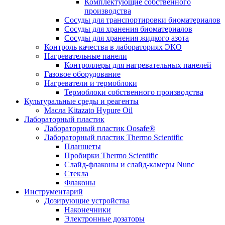
Комплектующие собственного
производства
Сосуды для транспортировки биоматериалов
Сосуды для хранения биоматериалов
Сосуды для хранения жидкого азота
Контроль качества в лабораториях ЭКО
Нагревательные панели
Контроллеры для нагревательных панелей
Газовое оборудование
Нагреватели и термоблоки
Термоблоки собственного производства
Культуральные среды и реагенты
Масла Kitazato Hypure Oil
Лабораторный пластик
Лабораторный пластик Oosafe®
Лабораторный пластик Thermo Scientific
Планшеты
Пробирки Thermo Scientific
Слайд-флаконы и слайд-камеры Nunc
Стекла
Флаконы
Инструментарий
Дозирующие устройства
Наконечники
Электронные дозаторы