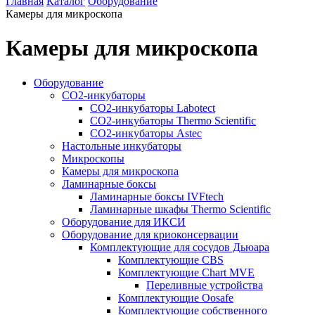
Главная
Каталог
Оборудование
Камеры для микроскопа
Камеры для микроскопа
Оборудование
CO2-инкубаторы
CO2-инкубаторы Labotect
CO2-инкубаторы Thermo Scientific
СО2-инкубаторы Astec
Настольные инкубаторы
Микроскопы
Камеры для микроскопа
Ламинарные боксы
Ламинарные боксы IVFtech
Ламинарные шкафы Thermo Scientific
Оборудование для ИКСИ
Оборудование для криоконсервации
Комплектующие для сосудов Дьюара
Комплектующие CBS
Комплектующие Chart MVE
Переливные устройства
Комплектующие Oosafe
Комплектующие собственного