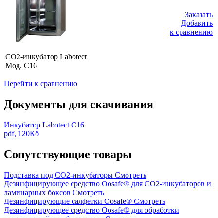
Заказать
Добавить
к сравнению
CO2-инкубатор Labotect
Мод. С16
Перейти к сравнению
Документы для скачивания
Инкубатор Labotect C16
pdf, 120Кб
Сопутствующие товары
Подставка под СО2-инкубаторы
Смотреть
Дезинфицирующее средство Oosafe® для СО2-инкубаторов и
ламинарных боксов
Смотреть
Дезинфицирующие салфетки Oosafe®
Смотреть
Дезинфицирующее средство Oosafe® для обработки