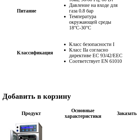
Давление на входе для
Питание
газа 0.8 бар
Температура
окружающей среды
18°С-30°С
Класс безопасности I
Класс IIa согласно
Классификация
директиве ЕС 93/42/EEC
Соответствует EN 61010
Добавить в корзину
Основные
Продукт
Заказать
характеристики