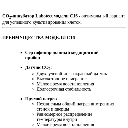
СО
-инкубатор Labotect модели С16
- оптимальный вариант
2
для успешного культивирования клеток.
ПРЕИМУЩЕСТВА МОДЕЛИ С16
Сертифицированный медицинский
прибор
Датчик СО
:
2
Двухлучевой инфракрасный датчик
Высокоточное измерение
Малое время восстановления
Долгосрочная стабильность
Прямой нагрев
Независимы общий нагрев внутренних
стенок и дверцы
Равномерное распределение
температуры внутри
Малое время восстановления