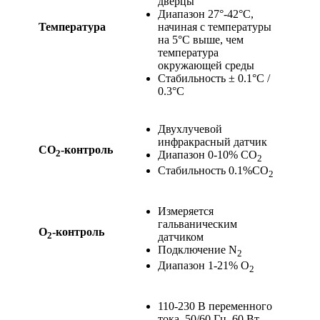
дверцы
Диапазон 27°-42°С,
Температура
начиная с температуры
на 5°С выше, чем
температура
окружающей среды
Стабильность ± 0.1°С /
0.3°С
Двухлучевой
инфракрасный датчик
СО
-контроль
2
Диапазон 0-10% СО
2
Стабильность 0.1%СО
2
Измеряется
гальваническим
О
-контроль
2
датчиком
Подключение N
2
Диапазон 1-21% О
2
110-230 В переменного
тока, 50/60 Гц, 60 Вт