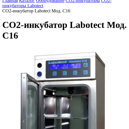
Главная
Каталог
Оборудование
CO2-инкубаторы
CO2-
инкубаторы Labotect
CO2-инкубатор Labotect Мод. С16
CO2-инкубатор Labotect Мод.
С16