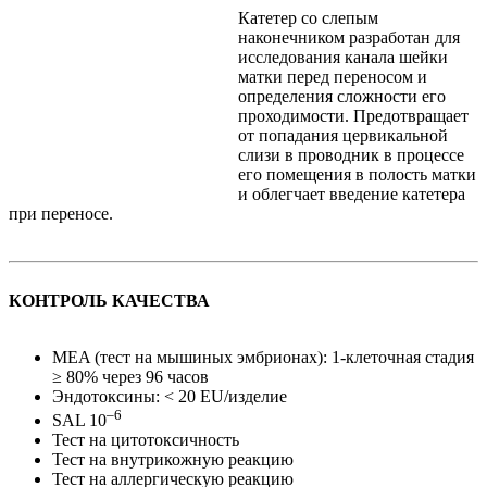
Катетер со слепым
наконечником разработан для
исследования канала шейки
матки перед переносом и
определения сложности его
проходимости. Предотвращает
от попадания цервикальной
слизи в проводник в процессе
его помещения в полость матки
и облегчает введение катетера
при переносе.
КОНТРОЛЬ КАЧЕСТВА
MEA (тест на мышиных эмбрионах): 1-клеточная стадия
≥ 80% через 96 часов
Эндотоксины: < 20 EU/изделие
–6
SAL 10
Тест на цитотоксичность
Тест на внутрикожную реакцию
Тест на аллергическую реакцию