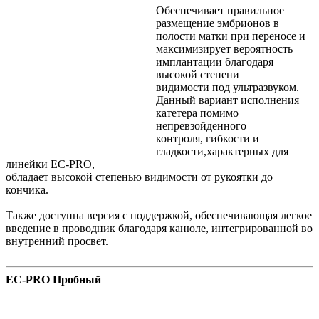
Обеспечивает правильное
размещение эмбрионов в
полости матки при переносе и
максимизирует вероятность
имплантации благодаря
высокой степени
видимости под ультразвуком.
Данный вариант исполнения
катетера помимо
непревзойденного
контроля, гибкости и
гладкости,характерных для
линейки EC-PRO,
обладает высокой степенью видимости от рукоятки до
кончика.
Также доступна версия с поддержкой, обеспечивающая легкое
введение в проводник благодаря канюле, интегрированной во
внутренний просвет.
EC-PRO Пробный