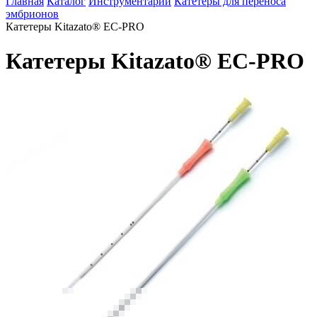
Главная
Каталог
Инструментарий
Катетеры для переноса
эмбрионов
Катетеры Kitazato® EC-PRO
Катетеры Kitazato® EC-PRO