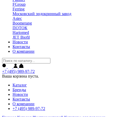
FGroup
Ferring
Московский эндокринный завод
Astec
Boomerang
ПОТОК
Hariomed
JET Biofil
Новости
Контакты
О компании
+7 (495) 989-97-72
Ваша корзина пуста.
Каталог
Бренды
Новости
Контакты
О компании
+7 (495) 989-97-72