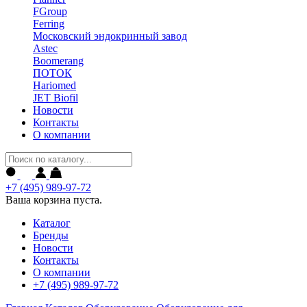
FGroup
Ferring
Московский эндокринный завод
Astec
Boomerang
ПОТОК
Hariomed
JET Biofil
Новости
Контакты
О компании
+7 (495) 989-97-72
Ваша корзина пуста.
Каталог
Бренды
Новости
Контакты
О компании
+7 (495) 989-97-72