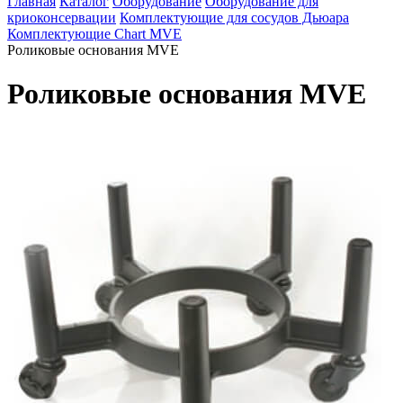
Главная
Каталог
Оборудование
Оборудование для
криоконсервации
Комплектующие для сосудов Дьюара
Комплектующие Chart MVE
Роликовые основания MVE
Роликовые основания MVE