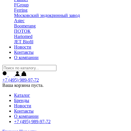
FGroup
Ferring
Московский эндокринный завод
Astec
Boomerang
ПОТОК
Hariomed
JET Biofil
Новости
Контакты
О компании
+7 (495) 989-97-72
Ваша корзина пуста.
Каталог
Бренды
Новости
Контакты
О компании
+7 (495) 989-97-72