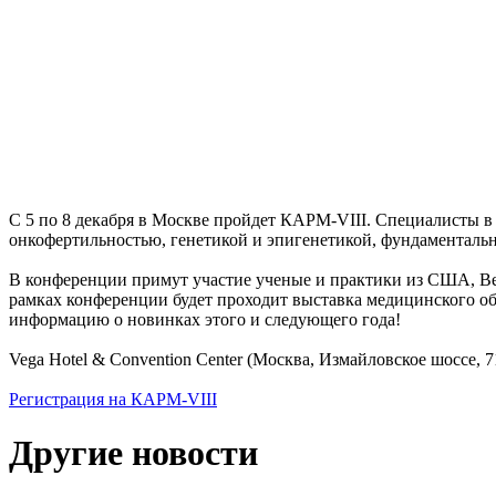
С 5 по 8 декабря в Москве пройдет КАРМ-VIII. Специалисты в
онкофертильностью, генетикой и эпигенетикой, фундаменталь
В конференции примут участие ученые и практики из США, Вел
рамках конференции будет проходит выставка медицинского о
информацию о новинках этого и следующего года!
Vega Hotel & Convention Center (Москва, Измайловское шоссе, 7
Регистрация на КАРМ-VIII
Другие новости