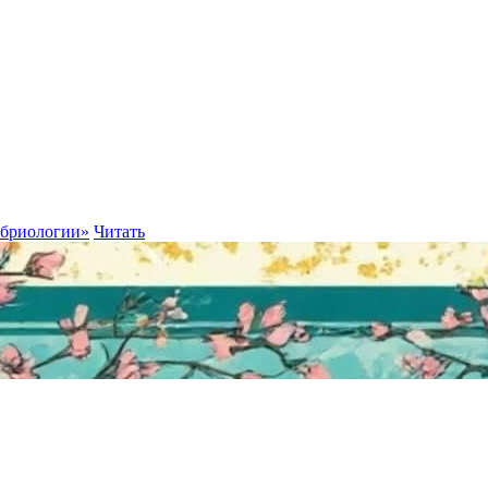
мбриологии»
Читать