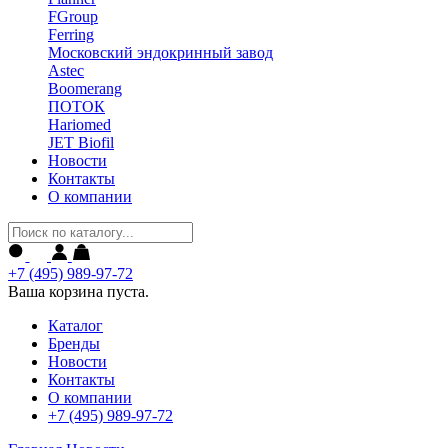
FGroup
Ferring
Московский эндокринный завод
Astec
Boomerang
ПОТОК
Hariomed
JET Biofil
Новости
Контакты
О компании
+7 (495) 989-97-72
Ваша корзина пуста.
Каталог
Бренды
Новости
Контакты
О компании
+7 (495) 989-97-72