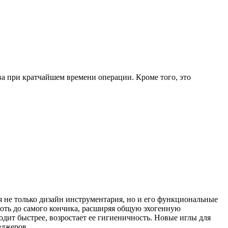
а при кратчайшем времени операции. Кроме того, это
я не только дизайн инструментария, но и его функциональные
лоть до самого кончика, расширяя общую эхогенную
дит быстрее, возростает ее гигиеничность. Новые иглы для
еджеров.