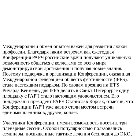
Международный обмен опытом важен для развития любой
профессии. Благодаря таким встречам как ежегодная
Конференция РАРЧ российские врачи получают уникальную
возможность общаться с коллегами со всего мира,
демонстрируя свои достижения и получая новые знания.
Поэтому поддержка в организации Конференции, оказанная
Международной федерацией обществ фертильности (IFFS),
стала настоящим подарком. По словам президента IFFS
Ричарда Кеннеди, для IFFS делить в Санкт-Петербурге одну
площадку c РАРЧ стало настоящим удовольствием. Его
поддержал и президент РАРЧ Станислав Корсак, отметив, что
Конференции РАРЧ уже давно стали местом встречи
единомышленников, друзей, коллег.
Участники Конференции имели возможность посетить три
пленарные сессии. Особой популярностью пользовались
семинары, посвященные тактике лечения бесплодия до ЭКО,