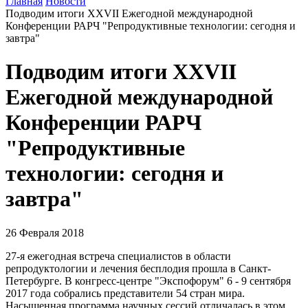
Главная
Новости
Подводим итоги XXVII Ежегодной международной
Конференции РАРЧ "Репродуктивные технологии: сегодня и
завтра"
Подводим итоги XXVII
Ежегодной международной
Конференции РАРЧ
"Репродуктивные
технологии: сегодня и
завтра"
26 Февраля 2018
27-я ежегодная встреча специалистов в области
репродуктологии и лечения бесплодия прошла в Санкт-
Петербурге. В конгресс-центре "Экспофорум" 6 - 9 сентября
2017 года собрались представители 54 стран мира.
Насыщенная программа научных сессий отличалась в этом