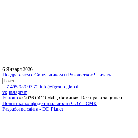
6 Января 2026
Поздравляем с Сочельником и Рождеством!
Читать
+ 7 495 989 97 72
info@fgroup.global
vk
instagram
FGroup
© 2026 ООО «МЦ Фемина».
Все права защищены
Политика конфиденциальности
СОУТ
CМК
Разработка сайта - DD Planet